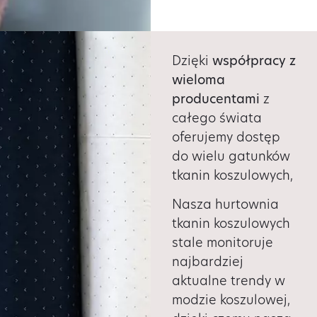
Dzięki
współpracy z
wieloma
producentami
z
całego świata
oferujemy dostęp
do wielu gatunków
tkanin koszulowych,
Nasza hurtownia
tkanin koszulowych
stale monitoruje
najbardziej
aktualne trendy w
modzie koszulowej,