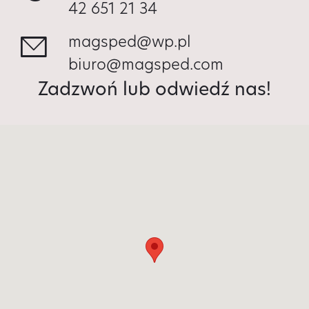
42 651 21 34
magsped@wp.pl
biuro@magsped.com
Zadzwoń lub odwiedź nas!