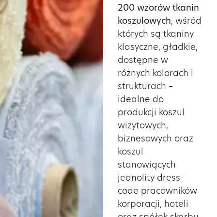
200 wzorów tkanin
koszulowych
, wśród
których są tkaniny
klasyczne, gładkie,
dostępne w
różnych kolorach i
strukturach –
idealne do
produkcji koszul
wizytowych,
biznesowych oraz
koszul
stanowiących
jednolity dress-
code pracowników
korporacji, hoteli