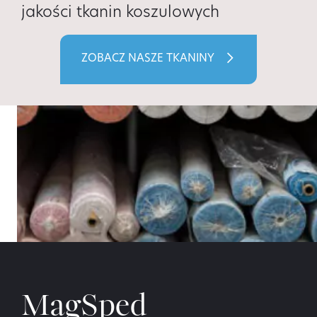
jakości tkanin koszulowych
ZOBACZ NASZE TKANINY
MagSped