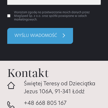
Wyrażam zgodę na przetwarzanie moich danych przez
MagSped Sp. z o.o. oraz spółki powiązane w celach
marketingowych.
WYŚLIJ WIADOMOŚĆ
Kontakt
Świętej Teresy od Dzieciątka
Jezus 106A, 91-341 Łódź
+48 668 805 167