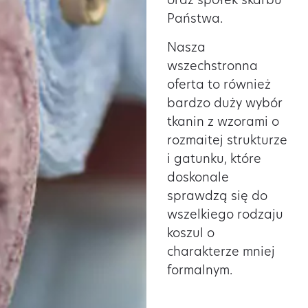
oraz spółek skarbu
Państwa.
Nasza
wszechstronna
oferta to również
bardzo duży wybór
tkanin z wzorami o
rozmaitej strukturze
i gatunku, które
doskonale
sprawdzą się do
wszelkiego rodzaju
koszul o
charakterze mniej
formalnym.