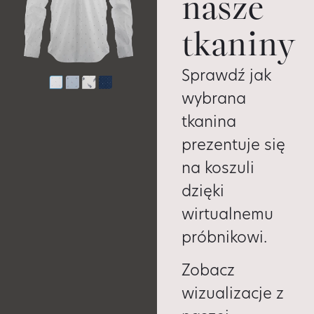
nasze
tkaniny
Sprawdź jak
wybrana
tkanina
prezentuje się
na koszuli
dzięki
wirtualnemu
próbnikowi.
Zobacz
wizualizacje z