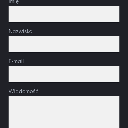
Imię
Nazwisko
E-mail
Wiadomość