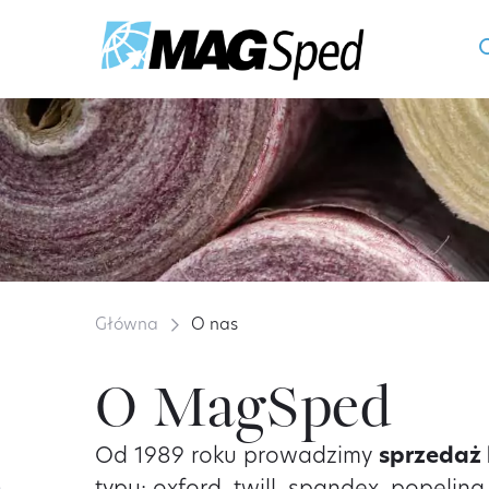
Główna
O nas
O MagSped
Od 1989 roku prowadzimy
sprzedaż 