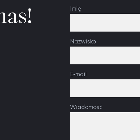
nas!
Imię
Nazwisko
E-mail
Wiadomość