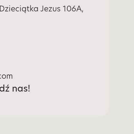
 Dzieciątka Jezus 106A,
com
dź nas!