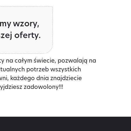
my wzory,
ej oferty.
ty na całym świecie, pozwalają na
tualnych potrzeb wszystkich
wni, każdego dnia znajdziecie
yjdziesz zadowolony!!!