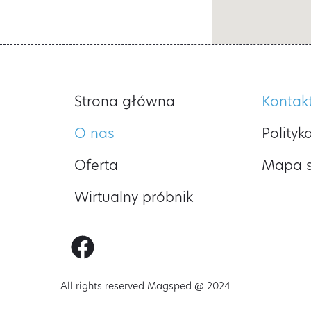
Strona główna
Kontak
O nas
Polityk
Oferta
Mapa s
Wirtualny próbnik
All rights reserved Magsped @ 2024