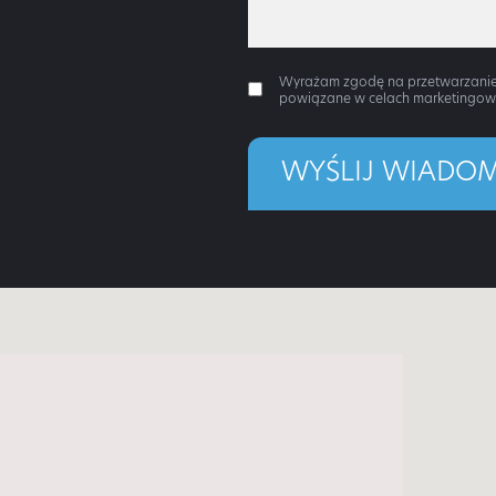
Wyrażam zgodę na przetwarzanie 
powiązane w celach marketingow
WYŚLIJ WIADO