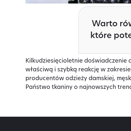
Warto ró
które pot
Kilkudziesięcioletnie doświadczenie 
właściwą i szybką reakcję w zakres
producentów odzieży damskiej, męskie
Państwo tkaniny o najnowszych trend