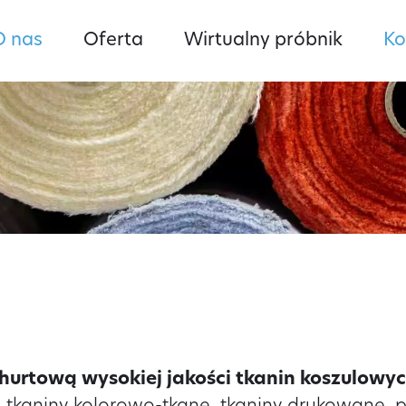
O nas
Oferta
Wirtualny próbnik
Ko
hurtową wysokiej jakości tkanin koszulowy