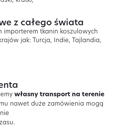
ski, kratki,
we z całego świata
 importerem tkanin koszulowych
rajów jak: Turcja, Indie, Tajlandia,
ienta
ujemy
własny transport na terenie
zemu nawet duże zamówienia mogą
nie
zasu.