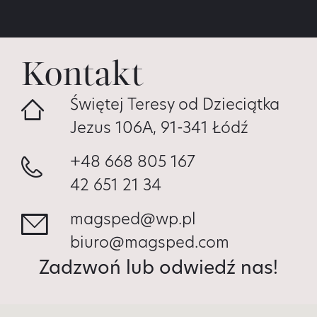
Kontakt
Świętej Teresy od Dzieciątka
Jezus 106A, 91-341 Łódź
+48 668 805 167
42 651 21 34
magsped@wp.pl
biuro@magsped.com
Zadzwoń lub odwiedź nas!