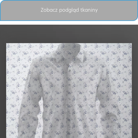
Zobacz podgląd tkaniny