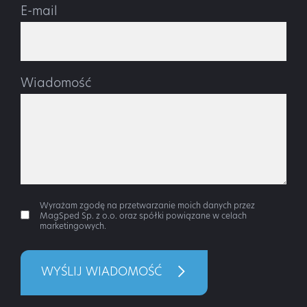
E-mail
Wiadomość
Wyrażam zgodę na przetwarzanie moich danych przez
MagSped Sp. z o.o. oraz spółki powiązane w celach
marketingowych.
WYŚLIJ WIADOMOŚĆ